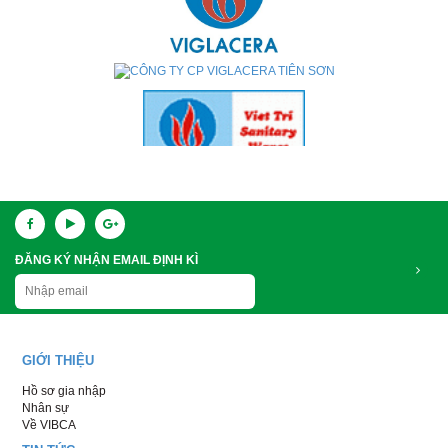
ĐĂNG KÝ NHẬN EMAIL ĐỊNH KÌ
GIỚI THIỆU
Hồ sơ gia nhập
Nhân sự
Về VIBCA