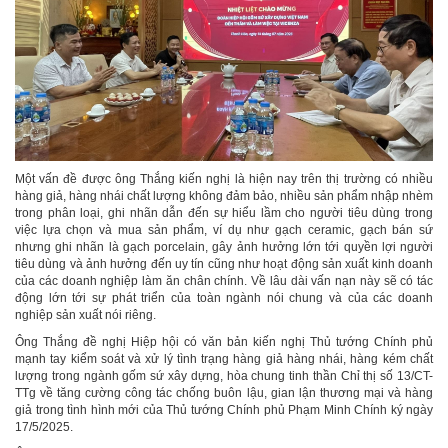
Một vấn đề được ông Thắng kiến nghị là hiện nay trên thị trường có nhiều
hàng giả, hàng nhái chất lượng không đảm bảo, nhiều sản phẩm nhập nhèm
trong phân loại, ghi nhãn dẫn đến sự hiểu lầm cho người tiêu dùng trong
việc lựa chọn và mua sản phẩm, ví dụ như gạch ceramic, gạch bán sứ
nhưng ghi nhãn là gạch porcelain, gây ảnh hưởng lớn tới quyền lợi người
tiêu dùng và ảnh hưởng đến uy tín cũng như hoạt động sản xuất kinh doanh
của các doanh nghiệp làm ăn chân chính. Về lâu dài vấn nạn này sẽ có tác
động lớn tới sự phát triển của toàn ngành nói chung và của các doanh
nghiệp sản xuất nói riêng.
Ông Thắng đề nghị Hiệp hội có văn bản kiến nghị Thủ tướng Chính phủ
mạnh tay kiểm soát và xử lý tình trạng hàng giả hàng nhái, hàng kém chất
lượng trong ngành gốm sứ xây dựng, hòa chung tinh thần Chỉ thị số 13/CT-
TTg về tăng cường công tác chống buôn lậu, gian lận thương mại và hàng
giả trong tình hình mới của Thủ tướng Chính phủ Phạm Minh Chính ký ngày
17/5/2025.