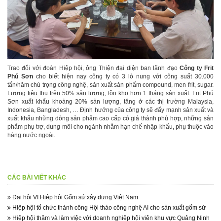
Trao đổi với đoàn Hiệp hội, ông Thiện đại diện ban lãnh đạo
Công ty Frit
Phú Sơn
cho biết hiện nay công ty có 3 lò nung với công suất 30.000
tấn/năm chú trọng công nghệ, sản xuất sản phẩm compound, men frit, sugar.
Lượng tiêu thụ trên 50% sản lượng, tồn kho hơn 1 tháng sản xuất. Frit Phú
Sơn xuất khẩu khoảng 20% sản lượng, tăng ở các thị trường Malaysia,
Indonesia, Bangladesh, … Định hướng của công ty sẽ đẩy mạnh sản xuất và
xuất khẩu những dòng sản phẩm cao cấp có giá thành phù hợp, những sản
phẩm phụ trợ, dung môi cho ngành nhằm hạn chế nhập khẩu, phụ thuộc vào
hàng nước ngoài.
CÁC BÀI VIẾT KHÁC
Đại hội VI Hiệp hội Gốm sứ xây dựng Việt Nam
Hiệp hội tổ chức thành công Hội thảo công nghệ AI cho sản xuất gốm sứ
Hiệp hội thăm và làm việc với doanh nghiệp hội viên khu vực Quảng Ninh