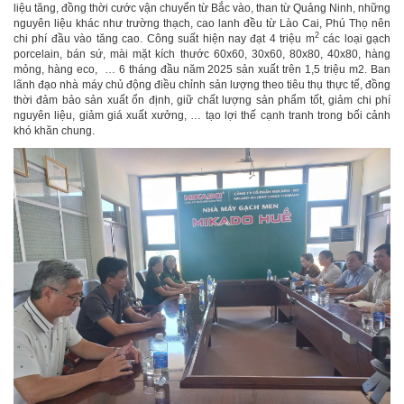
liệu tăng, đồng thời cước vận chuyển từ Bắc vào, than từ Quảng Ninh, những
nguyên liệu khác như trường thạch, cao lanh đều từ Lào Cai, Phú Thọ nên
2
chi phí đầu vào tăng cao. Công suất hiện nay đạt 4 triệu m
các loại gạch
porcelain, bán sứ, mài mặt kích thước 60x60, 30x60, 80x80, 40x80, hàng
mỏng, hàng eco, … 6 tháng đầu năm 2025 sản xuất trên 1,5 triệu m2. Ban
lãnh đạo nhà máy chủ động điều chỉnh sản lượng theo tiêu thụ thực tế, đồng
thời đảm bảo sản xuất ổn định, giữ chất lượng sản phẩm tốt, giảm chi phí
nguyên liệu, giảm giá xuất xưởng, … tạo lợi thế cạnh tranh trong bối cảnh
khó khăn chung.