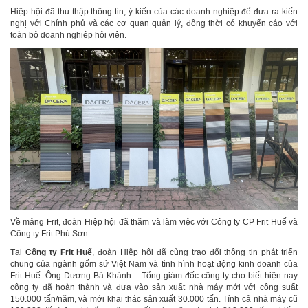
Hiệp hội đã thu thập thông tin, ý kiến của các doanh nghiệp để đưa ra kiến
nghị với Chính phủ và các cơ quan quản lý, đồng thời có khuyến cáo với
toàn bộ doanh nghiệp hội viên.
Về mảng Frit, đoàn Hiệp hội đã thăm và làm việc với Công ty CP Frit Huế và
Công ty Frit Phú Sơn.
Tại
Công ty Frit Huế
, đoàn Hiệp hội đã cùng trao đổi thông tin phát triển
chung của ngành gốm sứ Việt Nam và tình hình hoạt động kinh doanh của
Frit Huế. Ông Dương Bá Khánh – Tổng giám đốc công ty cho biết hiện nay
công ty đã hoàn thành và đưa vào sản xuất nhà máy mới với công suất
150.000 tấn/năm, và mới khai thác sản xuất 30.000 tấn. Tính cả nhà máy cũ