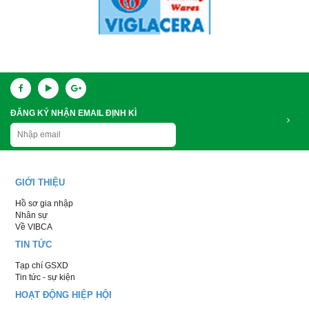
ĐĂNG KÝ NHẬN EMAIL ĐỊNH KÌ
GIỚI THIỆU
Hồ sơ gia nhập
Nhân sự
Về VIBCA
TIN TỨC
Tạp chí GSXD
Tin tức - sự kiện
HOẠT ĐỘNG HIỆP HỘI