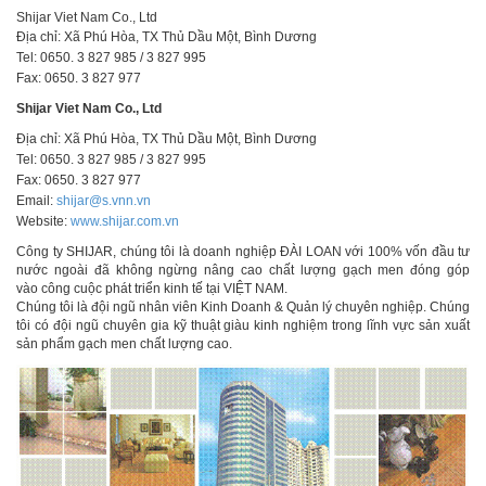
Shijar Viet Nam Co., Ltd
Địa chỉ: Xã Phú Hòa, TX Thủ Dầu Một, Bình Dương
Tel: 0650. 3 827 985 / 3 827 995
Fax: 0650. 3 827 977
Shijar Viet Nam Co., Ltd
Địa chỉ: Xã Phú Hòa, TX Thủ Dầu Một, Bình Dương
Tel: 0650. 3 827 985 / 3 827 995
Fax: 0650. 3 827 977
Email:
shijar@s.vnn.vn
Website:
www.shijar.com.vn
Công ty SHIJAR, chúng tôi là doanh nghiệp ĐÀI LOAN với 100% vốn đầu tư
nước ngoài đã không ngừng nâng cao chất lượng gạch men đóng góp
vào công cuộc phát triển kinh tế tại VIỆT NAM.
Chúng tôi là đội ngũ nhân viên Kinh Doanh & Quản lý chuyên nghiệp. Chúng
tôi có đội ngũ chuyên gia kỹ thuật giàu kinh nghiệm trong lĩnh vực sản xuất
sản phẩm gạch men chất lượng cao.