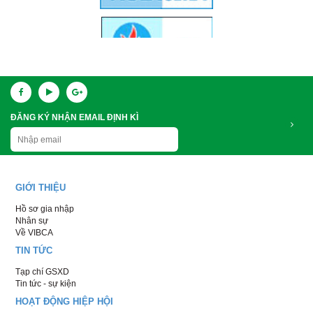
ĐĂNG KÝ NHẬN EMAIL ĐỊNH KÌ
GIỚI THIỆU
Hồ sơ gia nhập
Nhân sự
Về VIBCA
TIN TỨC
Tạp chí GSXD
Tin tức - sự kiện
HOẠT ĐỘNG HIỆP HỘI