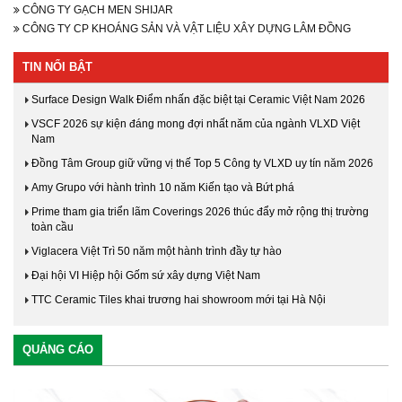
CÔNG TY GẠCH MEN SHIJAR
CÔNG TY CP KHOÁNG SẢN VÀ VẬT LIỆU XÂY DỰNG LÂM ĐỒNG
TIN NỔI BẬT
Surface Design Walk Điểm nhấn đặc biệt tại Ceramic Việt Nam 2026
VSCF 2026 sự kiện đáng mong đợi nhất năm của ngành VLXD Việt
Nam
Đồng Tâm Group giữ vững vị thế Top 5 Công ty VLXD uy tín năm 2026
Amy Grupo với hành trình 10 năm Kiến tạo và Bứt phá
Prime tham gia triển lãm Coverings 2026 thúc đẩy mở rộng thị trường
toàn cầu
Viglacera Việt Trì 50 năm một hành trình đầy tự hào
Đại hội VI Hiệp hội Gốm sứ xây dựng Việt Nam
TTC Ceramic Tiles khai trương hai showroom mới tại Hà Nội
QUẢNG CÁO