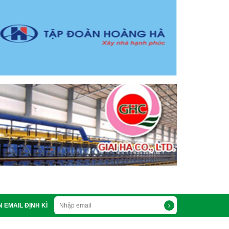
 EMAIL ĐỊNH KÌ