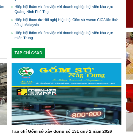
phân
năm
Hiệp hội thăm và làm việc với doanh nghiệp hội viên khu vực
Quảng Ninh Phú Thọ
Hiệp hội tham dự Hội nghị Hiệp hội Gốm sứ Asean CICA lần thứ
30 tại Malaysia
Hiệp hội thăm và làm việc với doanh nghiệp hội viên khu vực
miền Trung
TẠP CHÍ GSXD
Tạp chí Gốm sứ xây dựng số 131 quý 2 năm 2026