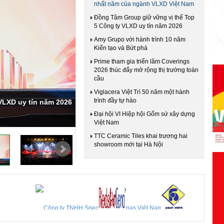
nhất năm của ngành VLXD Việt Nam
Đồng Tâm Group giữ vững vị thế Top
5 Công ty VLXD uy tín năm 2026
Amy Grupo với hành trình 10 năm
Kiến tạo và Bứt phá
Prime tham gia triển lãm Coverings
2026 thúc đẩy mở rộng thị trường toàn
cầu
Viglacera Việt Trì 50 năm một hành
trình đầy tự hào
VLXD uy tín năm 2026
Đại hội VI Hiệp hội Gốm sứ xây dựng
Việt Nam
TTC Ceramic Tiles khai trương hai
showroom mới tại Hà Nội