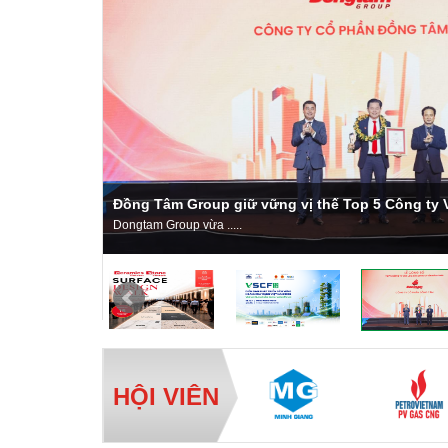
Đồng Tâm Group giữ vững vị thế Top 5 Công ty 
Dongtam Group vừa .....