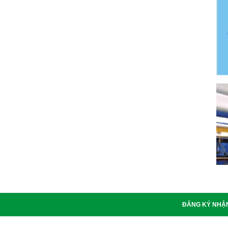
ĐĂNG KÝ NHẬN