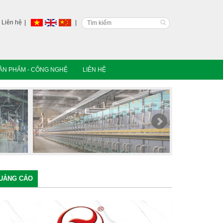
Liên hệ
ẢN PHẨM - CÔNG NGHỆ
LIÊN HỆ
UẢNG CÁO