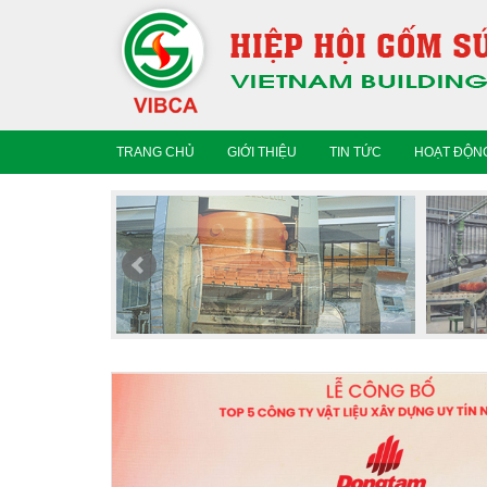
TRANG CHỦ
GIỚI THIỆU
TIN TỨC
HOẠT ĐỘNG