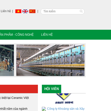
Liên hệ
ẢN PHẨM - CÔNG NGHỆ
LIÊN HỆ
HỘI VIÊN
biệt tại Ceramic Việt
 nhất năm của ngành