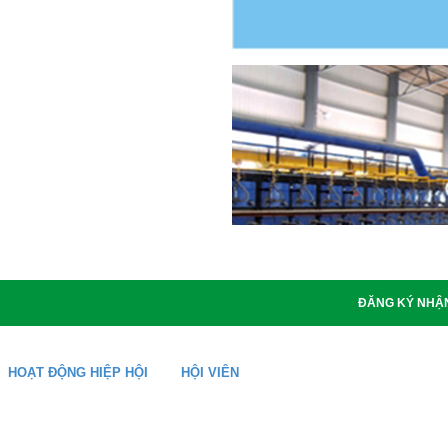
ĐĂNG KÝ NHẬN
HOẠT ĐỘNG HIỆP HỘI
HỘI VIÊN