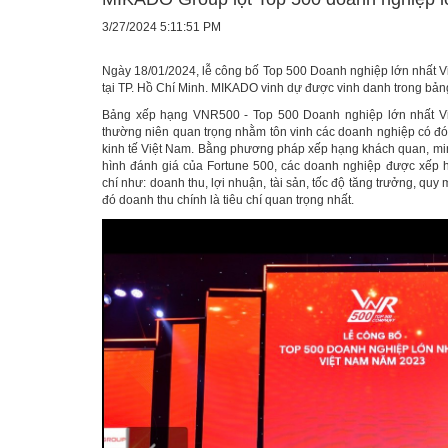
3/27/2024 5:11:51 PM
Ngày 18/01/2024, lễ công bố Top 500 Doanh nghiệp lớn nhất 
tại TP. Hồ Chí Minh. MIKADO vinh dự được vinh danh trong bản
Bảng xếp hạng VNR500 - Top 500 Doanh nghiệp lớn nhất Vi
thường niên quan trọng nhằm tôn vinh các doanh nghiệp có đón
kinh tế Việt Nam. Bằng phương pháp xếp hạng khách quan, min
hình đánh giá của Fortune 500, các doanh nghiệp được xếp 
chí như: doanh thu, lợi nhuận, tài sản, tốc độ tăng trưởng, quy 
đó doanh thu chính là tiêu chí quan trọng nhất.