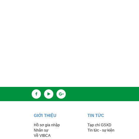
GIỚI THIỆU
TIN TỨC
Hồ sơ gia nhập
Tạp chí GSXD
Nhân sự
Tin tức - sự kiện
Về VIBCA