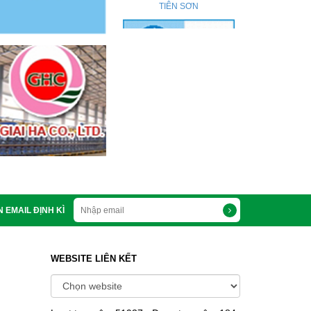
 EMAIL ĐỊNH KÌ
WEBSITE LIÊN KẾT