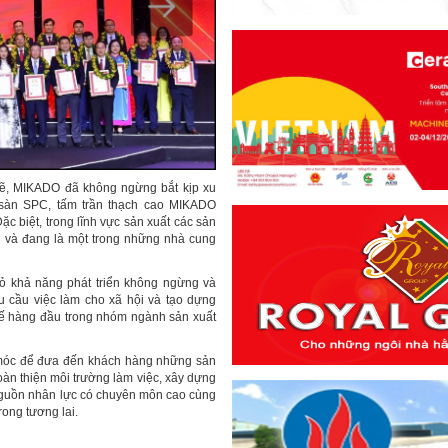
ẽ, MIKADO đã không ngừng bắt kịp xu
 sàn SPC, tấm trần thạch cao MIKADO
biệt, trong lĩnh vực sản xuất các sản
n và đang là một trong những nhà cung
 khả năng phát triển không ngừng và
 cầu việc làm cho xã hội và tạo dựng
 thế hàng đầu trong nhóm ngành sản xuất
y móc để đưa đến khách hàng những sản
oàn thiện môi trường làm việc, xây dựng
c nguồn nhân lực có chuyên môn cao cùng
rong tương lai.