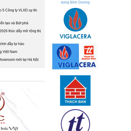
p 5 Công ty VLXD uy tín
ến tạo và Bứt phá
2026 thúc đẩy mở rộng thị
trình đầy tự hào
ng Việt Nam
showroom mới tại Hà Nội