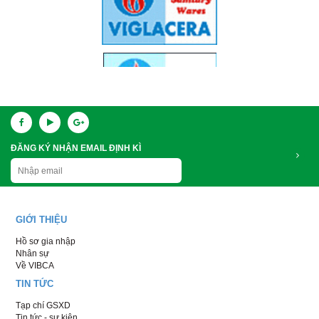
ĐĂNG KÝ NHẬN EMAIL ĐỊNH KÌ
GIỚI THIỆU
Hồ sơ gia nhập
Nhân sự
Về VIBCA
TIN TỨC
Tạp chí GSXD
Tin tức - sự kiện