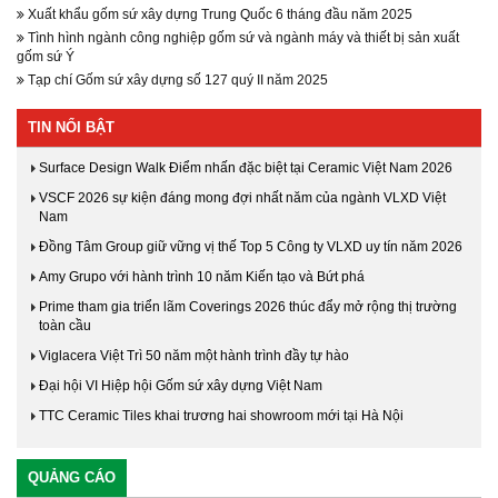
Xuất khẩu gốm sứ xây dựng Trung Quốc 6 tháng đầu năm 2025
Tình hình ngành công nghiệp gốm sứ và ngành máy và thiết bị sản xuất
gốm sứ Ý
Tạp chí Gốm sứ xây dựng số 127 quý II năm 2025
TIN NỔI BẬT
Surface Design Walk Điểm nhấn đặc biệt tại Ceramic Việt Nam 2026
VSCF 2026 sự kiện đáng mong đợi nhất năm của ngành VLXD Việt
Nam
Đồng Tâm Group giữ vững vị thế Top 5 Công ty VLXD uy tín năm 2026
Amy Grupo với hành trình 10 năm Kiến tạo và Bứt phá
Prime tham gia triển lãm Coverings 2026 thúc đẩy mở rộng thị trường
toàn cầu
Viglacera Việt Trì 50 năm một hành trình đầy tự hào
Đại hội VI Hiệp hội Gốm sứ xây dựng Việt Nam
TTC Ceramic Tiles khai trương hai showroom mới tại Hà Nội
QUẢNG CÁO