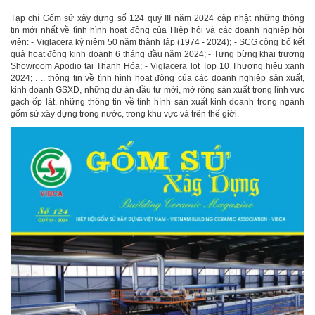
Tạp chí Gốm sứ xây dựng số 124 quý III năm 2024 cập nhật những thông
tin mới nhất về tình hình hoạt động của Hiệp hội và các doanh nghiệp hội
viên: - Viglacera kỷ niệm 50 năm thành lập (1974 - 2024); - SCG công bố kết
quả hoạt động kinh doanh 6 tháng đầu năm 2024; - Tưng bừng khai trương
Showroom Apodio tại Thanh Hóa; - Viglacera lọt Top 10 Thương hiệu xanh
2024; . .. thông tin về tình hình hoạt động của các doanh nghiệp sản xuất,
kinh doanh GSXD, những dự án đầu tư mới, mở rộng sản xuất trong lĩnh vực
gạch ốp lát, những thông tin về tình hình sản xuất kinh doanh trong ngành
gốm sứ xây dựng trong nước, trong khu vực và trên thế giới.