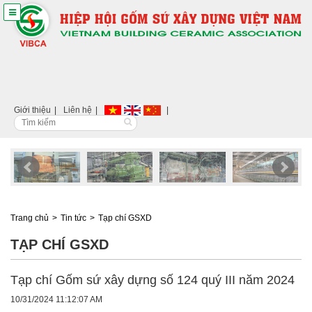
Giới thiệu
Liên hệ
Trang chủ
Tin tức
Tạp chí GSXD
TẠP CHÍ GSXD
Tạp chí Gốm sứ xây dựng số 124 quý III năm 2024
10/31/2024 11:12:07 AM