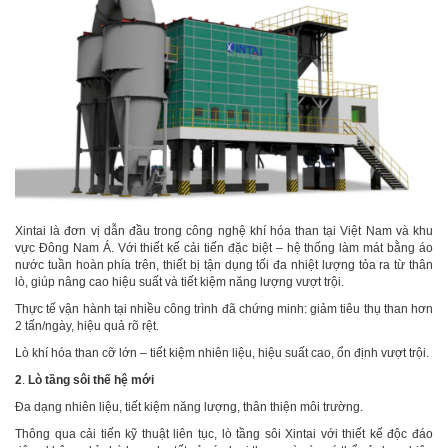
Xintai là đơn vị dẫn đầu trong công nghệ khí hóa than tại Việt Nam và khu
vực Đông Nam Á. Với thiết kế cải tiến đặc biệt – hệ thống làm mát bằng áo
nước tuần hoàn phía trên, thiết bị tận dụng tối đa nhiệt lượng tỏa ra từ thân
lò, giúp nâng cao hiệu suất và tiết kiệm năng lượng vượt trội.
Thực tế vận hành tại nhiều công trình đã chứng minh: giảm tiêu thụ than hơn
2 tấn/ngày, hiệu quả rõ rệt.
Lò khí hóa than cỡ lớn – tiết kiệm nhiên liệu, hiệu suất cao, ổn định vượt trội.
2
.
Lò tầng sôi thế hệ mới
Đa dạng nhiên liệu, tiết kiệm năng lượng, thân thiện môi trường.
Thông qua cải tiến kỹ thuật liên tục, lò tầng sôi Xintai với thiết kế độc đáo