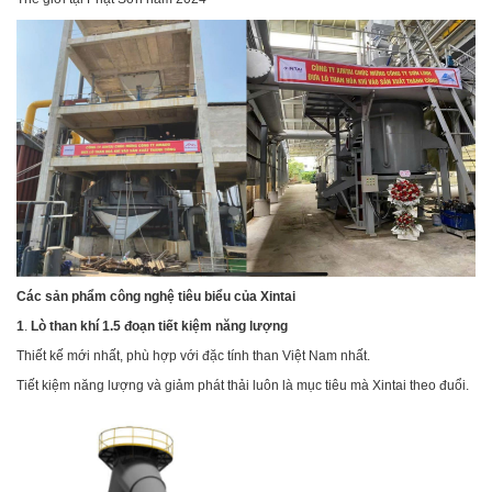
Các sả
n phẩm
công nghệ
tiêu biểu
của Xintai
1
.
Lò than khí 1.5 đoạn tiết kiệm năng lượng
Thiết kế mới nhất, phù hợp với đặc tính than Việt Nam nhất.
Tiết kiệm năng lượng và giảm phát thải luôn là mục tiêu mà Xintai theo đuổi.