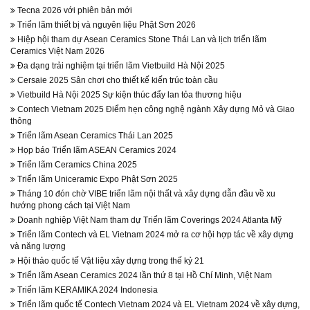
Tecna 2026 với phiên bản mới
Triển lãm thiết bị và nguyên liệu Phật Sơn 2026
Hiệp hội tham dự Asean Ceramics Stone Thái Lan và lịch triển lãm
Ceramics Việt Nam 2026
Đa dạng trải nghiệm tại triển lãm Vietbuild Hà Nội 2025
Cersaie 2025 Sân chơi cho thiết kế kiến trúc toàn cầu
Vietbuild Hà Nội 2025 Sự kiện thúc đẩy lan tỏa thương hiệu
Contech Vietnam 2025 Điểm hẹn công nghệ ngành Xây dựng Mỏ và Giao
thông
Triển lãm Asean Ceramics Thái Lan 2025
Họp báo Triển lãm ASEAN Ceramics 2024
Triển lãm Ceramics China 2025
Triển lãm Uniceramic Expo Phật Sơn 2025
Tháng 10 đón chờ VIBE triển lãm nội thất và xây dựng dẫn đầu về xu
hướng phong cách tại Việt Nam
Doanh nghiệp Việt Nam tham dự Triển lãm Coverings 2024 Atlanta Mỹ
Triển lãm Contech và EL Vietnam 2024 mở ra cơ hội hợp tác về xây dựng
và năng lượng
Hội thảo quốc tế Vật liệu xây dựng trong thế kỷ 21
Triển lãm Asean Ceramics 2024 lần thứ 8 tại Hồ Chí Minh, Việt Nam
Triển lãm KERAMIKA 2024 Indonesia
Triển lãm quốc tế Contech Vietnam 2024 và EL Vietnam 2024 về xây dựng,