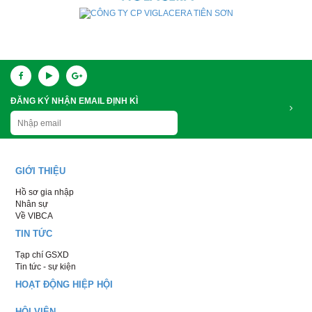
ĐĂNG KÝ NHẬN EMAIL ĐỊNH KÌ
GIỚI THIỆU
Hồ sơ gia nhập
Nhân sự
Về VIBCA
TIN TỨC
Tạp chí GSXD
Tin tức - sự kiện
HOẠT ĐỘNG HIỆP HỘI
HỘI VIÊN