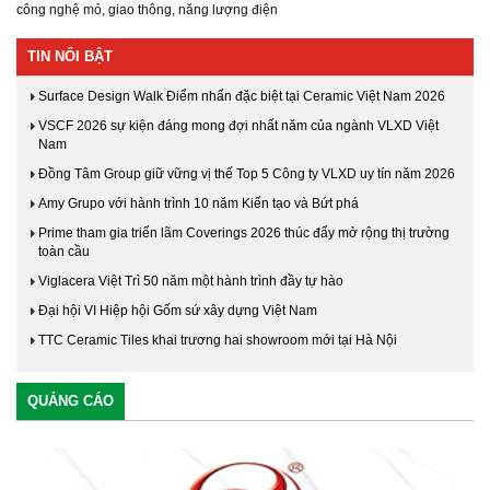
công nghệ mỏ, giao thông, năng lượng điện
TIN NỔI BẬT
Surface Design Walk Điểm nhấn đặc biệt tại Ceramic Việt Nam 2026
VSCF 2026 sự kiện đáng mong đợi nhất năm của ngành VLXD Việt
Nam
Đồng Tâm Group giữ vững vị thế Top 5 Công ty VLXD uy tín năm 2026
Amy Grupo với hành trình 10 năm Kiến tạo và Bứt phá
Prime tham gia triển lãm Coverings 2026 thúc đẩy mở rộng thị trường
toàn cầu
Viglacera Việt Trì 50 năm một hành trình đầy tự hào
Đại hội VI Hiệp hội Gốm sứ xây dựng Việt Nam
TTC Ceramic Tiles khai trương hai showroom mới tại Hà Nội
QUẢNG CÁO