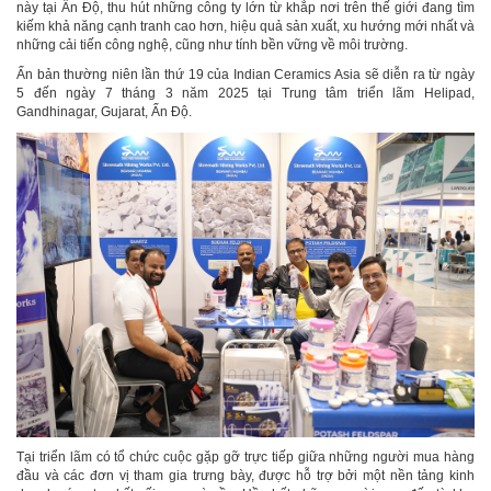
này tại Ấn Độ, thu hút những công ty lớn từ khắp nơi trên thế giới đang tìm
kiếm khả năng cạnh tranh cao hơn, hiệu quả sản xuất, xu hướng mới nhất và
những cải tiến công nghệ, cũng như tính bền vững về môi trường.
Ấn bản thường niên lần thứ 19 của Indian Ceramics Asia sẽ diễn ra từ ngày
5 đến ngày 7 tháng 3 năm 2025 tại Trung tâm triển lãm Helipad,
Gandhinagar, Gujarat, Ấn Độ.
Tại triển lãm có tổ chức cuộc gặp gỡ trực tiếp giữa những người mua hàng
đầu và các đơn vị tham gia trưng bày, được hỗ trợ bởi một nền tảng kinh