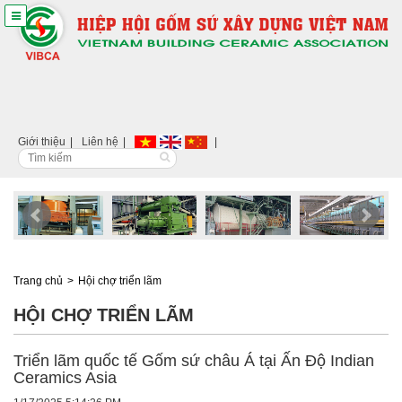
Giới thiệu
Liên hệ
Trang chủ
Hội chợ triển lãm
HỘI CHỢ TRIỂN LÃM
Triển lãm quốc tế Gốm sứ châu Á tại Ấn Độ Indian
Ceramics Asia