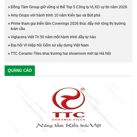
Đồng Tâm Group giữ vững vị thế Top 5 Công ty VLXD uy tín năm 2026
Amy Grupo với hành trình 10 năm Kiến tạo và Bứt phá
Prime tham gia triển lãm Coverings 2026 thúc đẩy mở rộng thị trường
toàn cầu
Viglacera Việt Trì 50 năm một hành trình đầy tự hào
Đại hội VI Hiệp hội Gốm sứ xây dựng Việt Nam
TTC Ceramic Tiles khai trương hai showroom mới tại Hà Nội
QUẢNG CÁO