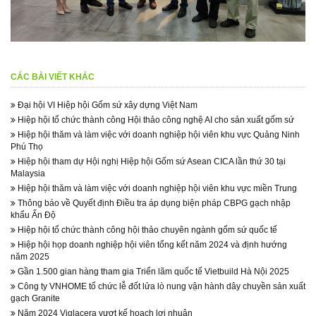
CÁC BÀI VIẾT KHÁC
Đại hội VI Hiệp hội Gốm sứ xây dựng Việt Nam
Hiệp hội tổ chức thành công Hội thảo công nghệ AI cho sản xuất gốm sứ
Hiệp hội thăm và làm việc với doanh nghiệp hội viên khu vực Quảng Ninh
Phú Thọ
Hiệp hội tham dự Hội nghị Hiệp hội Gốm sứ Asean CICA lần thứ 30 tại
Malaysia
Hiệp hội thăm và làm việc với doanh nghiệp hội viên khu vực miền Trung
Thông báo về Quyết định Điều tra áp dụng biện pháp CBPG gạch nhập
khẩu Ấn Độ
Hiệp hội tổ chức thành công hội thảo chuyên ngành gốm sứ quốc tế
Hiệp hội họp doanh nghiệp hội viên tổng kết năm 2024 và định hướng
năm 2025
Gần 1.500 gian hàng tham gia Triển lãm quốc tế Vietbuild Hà Nội 2025
Công ty VNHOME tổ chức lễ đốt lửa lò nung vận hành dây chuyền sản xuất
gạch Granite
Năm 2024 Viglacera vượt kế hoạch lợi nhuận