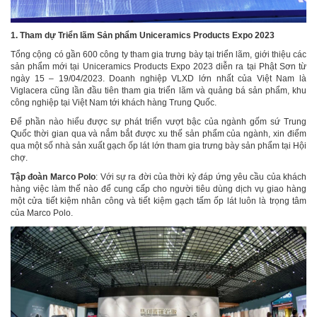
1. Tham dự Triển lãm Sản phẩm Uniceramics Products Expo 2023
Tổng cộng có gần 600 công ty tham gia trưng bày tại triển lãm, giới thiệu các
sản phẩm mới tại Uniceramics Products Expo 2023 diễn ra tại Phật Sơn từ
ngày 15 – 19/04/2023. Doanh nghiệp VLXD lớn nhất của Việt Nam là
Viglacera cũng lần đầu tiên tham gia triển lãm và quảng bá sản phẩm, khu
công nghiệp tại Việt Nam tới khách hàng Trung Quốc.
Để phần nào hiểu được sự phát triển vượt bậc của ngành gốm sứ Trung
Quốc thời gian qua và nắm bắt được xu thế sản phẩm của ngành, xin điểm
qua một số nhà sản xuất gạch ốp lát lớn tham gia trưng bày sản phẩm tại Hội
chợ.
Tập đoàn Marco Polo
: Với sự ra đời của thời kỳ đáp ứng yêu cầu của khách
hàng việc làm thế nào để cung cấp cho người tiêu dùng dịch vụ giao hàng
một cửa tiết kiệm nhân công và tiết kiệm gạch tấm ốp lát luôn là trọng tâm
của Marco Polo.