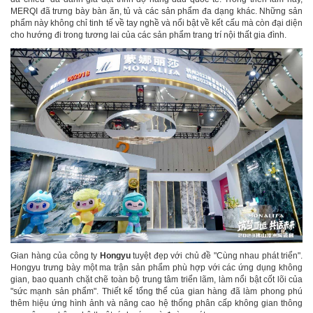
MERQI đã trưng bày bàn ăn, tủ và các sản phẩm đa dạng khác. Những sản
phẩm này không chỉ tinh tế về tay nghề và nổi bật về kết cấu mà còn đại diện
cho hướng đi trong tương lai của các sản phẩm trang trí nội thất gia đình.
Gian hàng của công ty
Hongyu
tuyệt đẹp với chủ đề "Cùng nhau phát triển".
Hongyu trưng bày một ma trận sản phẩm phù hợp với các ứng dụng không
gian, bao quanh chặt chẽ toàn bộ trung tâm triển lãm, làm nổi bật cốt lõi của
"sức mạnh sản phẩm". Thiết kế tổng thể của gian hàng đã làm phong phú
thêm hiệu ứng hình ảnh và nâng cao hệ thống phân cấp không gian thông