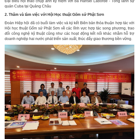
Đại biểu hội thảo chụp ảnh ký niệm với bà Hansel Laborde - Tổng lãnh sự
quán Cuba tại Quảng Châu
2. Thăm và làm việc với Hội Học thuật Gốm sứ Phật Sơn
Đoàn Hiệp hội đã có buổi làm việc và ký kết Biên bản thỏa thuận hợp tác với
Hội học thuật Gốm sứ Phật Sơn về các lĩnh vực hợp tác song phương, trao
đổi công nghệ kỹ thuật cũng như các hoạt động kết nối khác nhằm hỗ trợ
doanh nghiệp hai nước phát triển sản xuất, thúc đẩy giao thương bền vững.