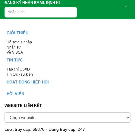
ĐĂNG KÝ NHẬN EMAIL ĐỊNH KÌ
GIỚI THIỆU
Hồ sơ gia nhập
Nhân sự
Về VIBCA
TIN TỨC
Tạp chí GSXD
Tin tức - sự kiện
HOẠT ĐỘNG HIỆP HỘI
HỘI VIÊN
WEBSITE LIÊN KẾT
Lượt truy cập: 65870 - Đang truy cập: 247